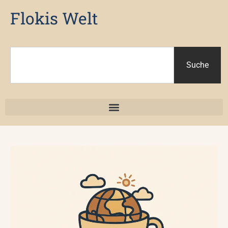
Flokis Welt
Suche