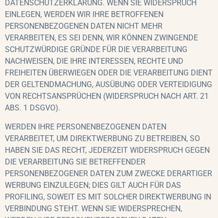
DATENSCHUTZERKLÄRUNG. WENN SIE WIDERSPRUCH
EINLEGEN, WERDEN WIR IHRE BETROFFENEN
PERSONENBEZOGENEN DATEN NICHT MEHR
VERARBEITEN, ES SEI DENN, WIR KÖNNEN ZWINGENDE
SCHUTZWÜRDIGE GRÜNDE FÜR DIE VERARBEITUNG
NACHWEISEN, DIE IHRE INTERESSEN, RECHTE UND
FREIHEITEN ÜBERWIEGEN ODER DIE VERARBEITUNG DIENT
DER GELTENDMACHUNG, AUSÜBUNG ODER VERTEIDIGUNG
VON RECHTSANSPRÜCHEN (WIDERSPRUCH NACH ART. 21
ABS. 1 DSGVO).
WERDEN IHRE PERSONENBEZOGENEN DATEN
VERARBEITET, UM DIREKTWERBUNG ZU BETREIBEN, SO
HABEN SIE DAS RECHT, JEDERZEIT WIDERSPRUCH GEGEN
DIE VERARBEITUNG SIE BETREFFENDER
PERSONENBEZOGENER DATEN ZUM ZWECKE DERARTIGER
WERBUNG EINZULEGEN; DIES GILT AUCH FÜR DAS
PROFILING, SOWEIT ES MIT SOLCHER DIREKTWERBUNG IN
VERBINDUNG STEHT. WENN SIE WIDERSPRECHEN,