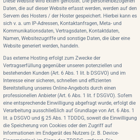
Diese Website wird extern gehostet. Die personenbezogenen
Daten, die auf dieser Website erfasst werden, werden auf den
Servern des Hosters / der Hoster gespeichert. Hierbei kann es
sich v. a. um IP-Adressen, Kontaktanfragen, Meta- und
Kommunikationsdaten, Vertragsdaten, Kontaktdaten,
Namen, Websitezugriffe und sonstige Daten, die über eine
Website generiert werden, handeln.
Das externe Hosting erfolgt zum Zwecke der
Vertragserfüllung gegenüber unseren potenziellen und
bestehenden Kunden (Art. 6 Abs. 1 lit. b DSGVO) und im
Interesse einer sicheren, schnellen und effizienten
Bereitstellung unseres Online-Angebots durch einen
professionellen Anbieter (Art. 6 Abs. 1 lit. f DSGVO). Sofern
eine entsprechende Einwilligung abgefragt wurde, erfolgt die
Verarbeitung ausschließlich auf Grundlage von Art. 6 Abs. 1
lit. a DSGVO und § 25 Abs. 1 TDDDG, soweit die Einwilligung
die Speicherung von Cookies oder den Zugriff auf
Informationen im Endgerät des Nutzers (z. B. Device-