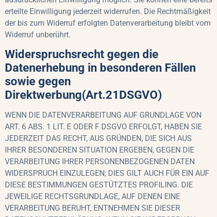
erteilte Einwilligung jederzeit widerrufen. Die Rechtmäßigkeit
der bis zum Widerruf erfolgten Datenverarbeitung bleibt vom
Widerruf unberührt.
Widerspruchsrecht gegen die
Datenerhebung in besonderen Fällen
sowie gegen
Direktwerbung(Art.21DSGVO)
WENN DIE DATENVERARBEITUNG AUF GRUNDLAGE VON
ART. 6 ABS. 1 LIT. E ODER F DSGVO ERFOLGT, HABEN SIE
JEDERZEIT DAS RECHT, AUS GRÜNDEN, DIE SICH AUS
IHRER BESONDEREN SITUATION ERGEBEN, GEGEN DIE
VERARBEITUNG IHRER PERSONENBEZOGENEN DATEN
WIDERSPRUCH EINZULEGEN; DIES GILT AUCH FÜR EIN AUF
DIESE BESTIMMUNGEN GESTÜTZTES PROFILING. DIE
JEWEILIGE RECHTSGRUNDLAGE, AUF DENEN EINE
VERARBEITUNG BERUHT, ENTNEHMEN SIE DIESER