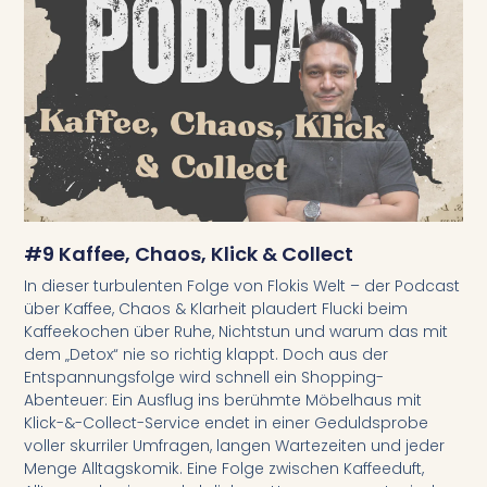
#9 Kaffee, Chaos, Klick & Collect
In dieser turbulenten Folge von Flokis Welt – der Podcast
über Kaffee, Chaos & Klarheit plaudert Flucki beim
Kaffeekochen über Ruhe, Nichtstun und warum das mit
dem „Detox“ nie so richtig klappt. Doch aus der
Entspannungsfolge wird schnell ein Shopping-
Abenteuer: Ein Ausflug ins berühmte Möbelhaus mit
Klick-&-Collect-Service endet in einer Geduldsprobe
voller skurriler Umfragen, langen Wartezeiten und jeder
Menge Alltagskomik. Eine Folge zwischen Kaffeeduft,