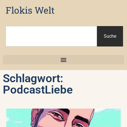
Flokis Welt
Suche
Schlagwort:
PodcastLiebe