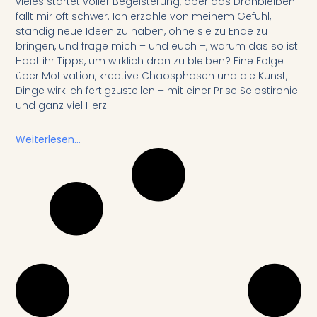
vieles startet voller Begeisterung, aber das Dranbleiben
fällt mir oft schwer. Ich erzähle von meinem Gefühl,
ständig neue Ideen zu haben, ohne sie zu Ende zu
bringen, und frage mich – und euch –, warum das so ist.
Habt ihr Tipps, um wirklich dran zu bleiben? Eine Folge
über Motivation, kreative Chaosphasen und die Kunst,
Dinge wirklich fertigzustellen – mit einer Prise Selbstironie
und ganz viel Herz.
Weiterlesen...