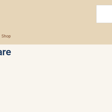
Shop
are