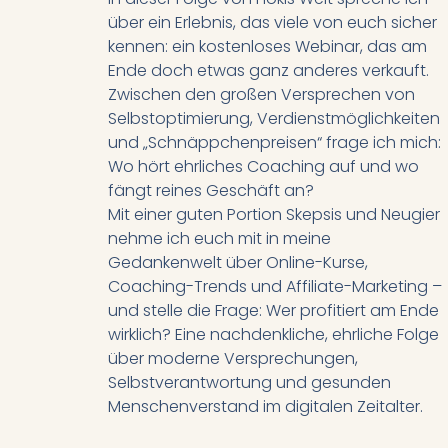
über ein Erlebnis, das viele von euch sicher
kennen: ein kostenloses Webinar, das am
Ende doch etwas ganz anderes verkauft.
Zwischen den großen Versprechen von
Selbstoptimierung, Verdienstmöglichkeiten
und „Schnäppchenpreisen“ frage ich mich:
Wo hört ehrliches Coaching auf und wo
fängt reines Geschäft an?
Mit einer guten Portion Skepsis und Neugier
nehme ich euch mit in meine
Gedankenwelt über Online-Kurse,
Coaching-Trends und Affiliate-Marketing –
und stelle die Frage: Wer profitiert am Ende
wirklich? Eine nachdenkliche, ehrliche Folge
über moderne Versprechungen,
Selbstverantwortung und gesunden
Menschenverstand im digitalen Zeitalter.