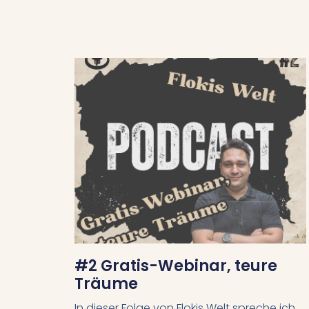
#2 Gratis-Webinar, teure
Träume
In dieser Folge von Flokis Welt spreche ich